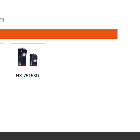
定制
.
LNX-75153D...