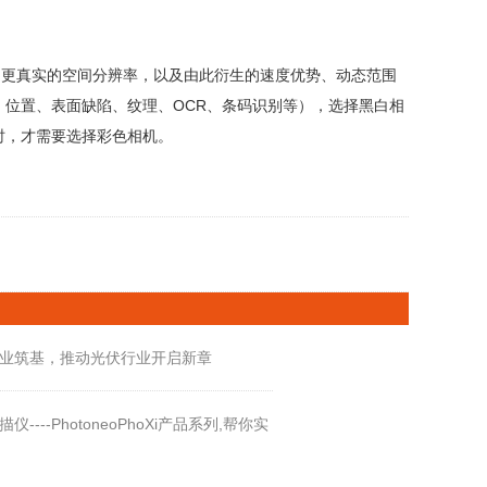
更真实的空间分辨率‌，以及由此衍生的‌速度优势、动态范围
、位置、表面缺陷、纹理、OCR、条码识别等），选择黑白相
时，才需要选择彩色相机。
业筑基，推动光伏行业开启新章
----PhotoneoPhoXi产品系列,帮你实