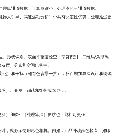
需处理单通道数据，计算量远小于处理彩色三通道数据。
测、机器人引导、高速运动分析）中具有决定性优势，处理延迟更
定位、形状识别、表面平整度检查、字符识别、二维码/条形码
灰度）分布和空间结构‌中。
色变化）和干扰（如有色背景干扰），反而增加算法设计和调试
敏感）。开发、调试和维护成本更低。
、光源）和软件（处理算法）要求也可能相对更低。
征‌时，就必须使用彩色相机。例如：产品外观颜色检查（如印