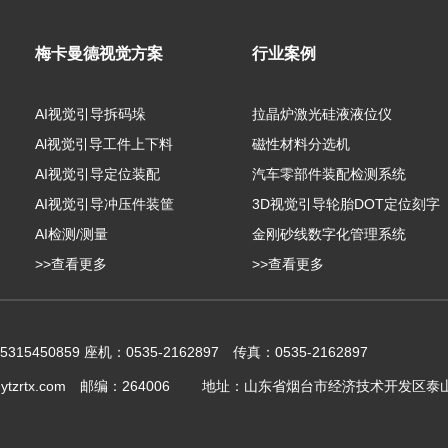
梅卡曼德视觉方案
行业案例
AI视觉引导拆码垛
拉晶炉激光硅液液位仪
Al视觉引导工件上下料
磁性材料分选机
AI视觉引导定位装配
汽车零部件装配检测系统
AI视觉引导冲压件装筐
3D视觉引导轮胎DOT定位刻字
AI检测/测量
金刚砂线数字化管理系统
>>查看更多
>>查看更多
15450859 座机：0535-2162897 传真：0535-2162897
@ytzrtx.com 邮编：264006 地址：山东省烟台市经济技术开发区泰