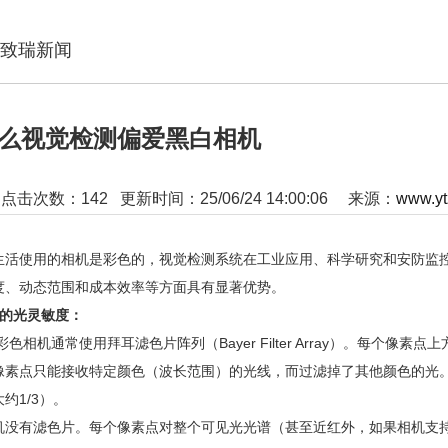
致瑞新闻
么视觉检测偏爱黑白相机
:
点击次数：
142
更新时间：25/06/24 14:00:06 来源：
www.yt
生活使用的相机是彩色的，
视觉检测系统在工业应用、科学研究和安防监控
度、动态范围和成本效率‌等方面具有显著优势。
的光灵敏度：‌
 彩色相机通常使用拜耳滤色片阵列（Bayer Filter Array）。每
像素点只能接收特定颜色（波长范围）的光线，而过滤掉了其他颜色的光。
约1/3）‌。
相机没有滤色片。每个像素点对整个可见光光谱（甚至近红外，如果相机支持）