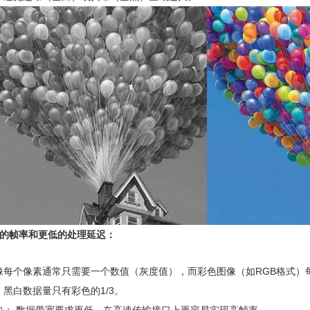
高的帧率和更低的处理延迟：‌
像每个像素通常只需要一个数值（灰度值），而彩色图像（如RGB格式）每个
黑白数据量只有彩色的1/3‌。
快：‌ 数据带宽要求更低，在高速传输接口上更容易实现高帧率。