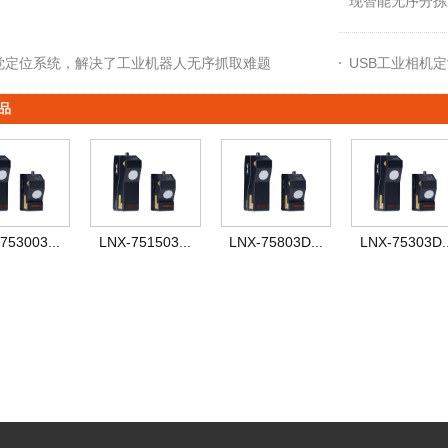
现智能无序分拣
觉定位系统，解决了工业机器人无序抓取难题
USB工业相机
品
753003...
LNX-751503...
LNX-75803D...
LNX-75303D..