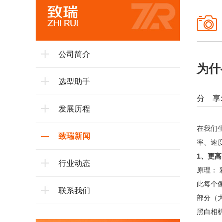
公司简介
为什
选型助手
分 享
发展历程
在我们
致瑞新闻
率、速
1、更高
行业动态
原理：‌
此每个
联系我们
部分（大
‌黑白