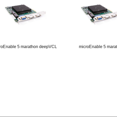
roEnable 5 marathon deepVCL
microEnable 5 marath