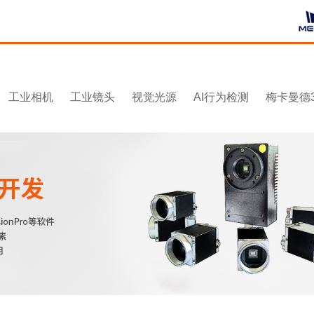
工业相机
工业镜头
视觉光源
AI行为检测
梅卡曼德