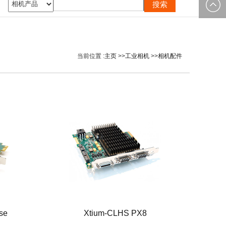
0535-
邮箱：
2162897
image@yt
当前位置 :
主页
>>
工业相机
>>
相机配件
se
Xtium-CLHS PX8