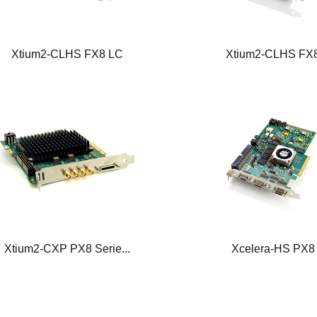
Xtium2-CLHS FX8 LC
Xtium2-CLHS FX
Xtium2-CXP PX8 Serie...
Xcelera-HS PX8