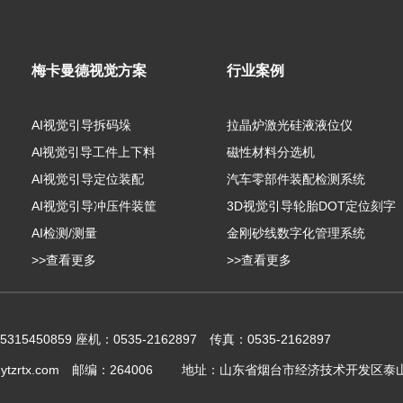
梅卡曼德视觉方案
行业案例
AI视觉引导拆码垛
拉晶炉激光硅液液位仪
Al视觉引导工件上下料
磁性材料分选机
AI视觉引导定位装配
汽车零部件装配检测系统
AI视觉引导冲压件装筐
3D视觉引导轮胎DOT定位刻字
AI检测/测量
金刚砂线数字化管理系统
>>查看更多
>>查看更多
15450859 座机：0535-2162897 传真：0535-2162897
@ytzrtx.com 邮编：264006 地址：山东省烟台市经济技术开发区泰