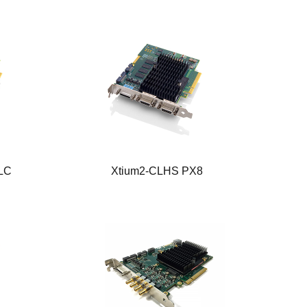
LC
Xtium2-CLHS PX8