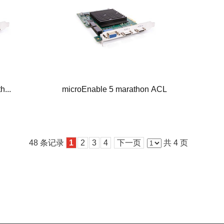
...
microEnable 5 marathon ACL
48 条记录
1
2
3
4
下一页
共 4 页