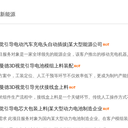
新能源
视觉引导电动汽车充电头自动插拔|某大型能源公司
目服务对象是一家全球领先的能源企业，该客户推出的移动充电机器
置，并自动连接车辆充电接口，实现自动充电。
曼德3D视觉引导电池模组上料装配
方案中，工装定位、人工干预等环节不仅效率低下，更成为制约产能提升
曼德3D视觉引导光伏接线盒上料
伏组件生产流程中，接线盒上料是一个关键环节。传统人工操作方式不
视觉引导电芯大包装上料|某大型动力电池制造企业
需求 此项目服务对象为国内某大型动力电池制造企业。在客户模组装配