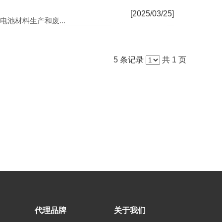
[2025/03/25]
池材料生产和废...
5 条记录
共 1 页
代理品牌
关于我们