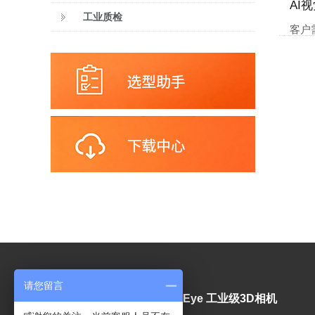
AI
工业质检
客户
请您留言
视觉产品
Mech-Eye 工业级3D相机