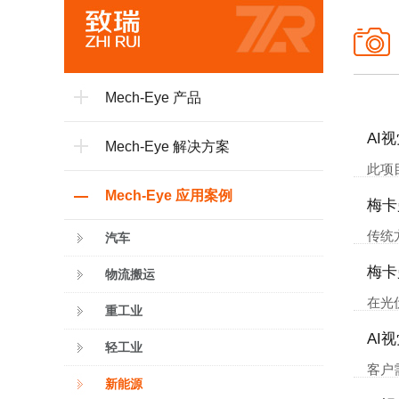
Mech-Eye 产品
AI
Mech-Eye 解决方案
此项
Mech-Eye 应用案例
在位
梅卡
传统
汽车
梅卡
物流搬运
在光
重工业
AI
轻工业
客户
新能源