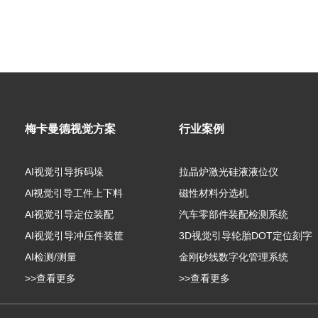
梅卡曼德视觉方案
行业案例
AI视觉引导拆码垛
拉晶炉激光硅液液位仪
Al视觉引导工件上下料
磁性材料分选机
AI视觉引导定位装配
汽车零部件装配检测系统
AI视觉引导冲压件装筐
3D视觉引导轮胎DOT定位刻字
AI检测/测量
金刚砂线数字化管理系统
>>查看更多
>>查看更多