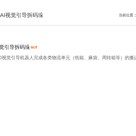
AI视觉引导拆码垛
当前位置 :
视觉引导拆码垛
+3D视觉引导机器人完成各类物流单元（纸箱、麻袋、周转箱等）的搬运