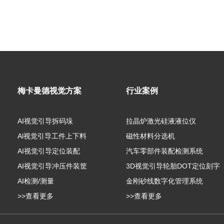
梅卡曼德视觉方案
行业案例
AI视觉引导拆码垛
拉晶炉激光硅液液位仪
Al视觉引导工件上下料
磁性材料分选机
AI视觉引导定位装配
汽车零部件装配检测系统
AI视觉引导冲压件装筐
3D视觉引导轮胎DOT定位刻字
AI检测/测量
金刚砂线数字化管理系统
>>查看更多
>>查看更多