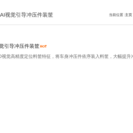
AI视觉引导冲压件装筐
当前位置 :
主页
视觉引导冲压件装筐
+3D视觉高精度定位料筐特征，将车身冲压件依序装入料筐，大幅提升冲