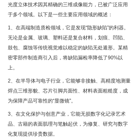
光度立体技术因其精确的三维成像能力，已被广泛应用
于多个领域。以下是一些主要应用领域的概述：
1
、在高端制造质检领域，它是发现“隐形缺陷”的利器。
无论是金属、玻璃、塑料还是复合材料，划痕、凹陷、
鼓包、腐蚀等传统视觉难以稳定的缺陷无处遁形。某精
密零部件制造商引入后，将缺陷漏检率降低了
90%
以
上。
2
、在半导体与电子行业，它能够非接触、高精度地测量
焊点三维形貌、芯片引脚共面性、材料表面粗糙度，成
为保障产品可靠性的“显微镜”。
3
、在文化保护与创意产业，它能无损数字化记录艺术
品、古籍的表面肌理与笔触起伏，为修复、研究与数字
化复现提供珍贵数据。