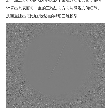
源，通过分析物体在不同光照下呈现的明暗变化，精确
计算出其表面每一点的三维法向方向与微观几何细节。
从而重建出堪比触觉感知的精细三维模型。