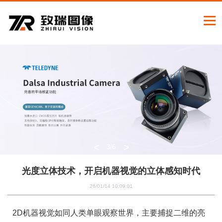
<
>
3
/6
光度立体技术，开启机器视觉的立体感知时代
26/01/14 10:09:01
2D
机器视觉如同人类单眼观察世界，主要捕捉二维的亮