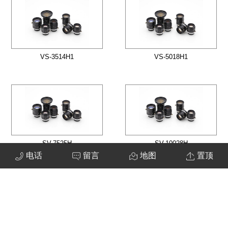
VS-3514H1
VS-5018H1
SV-7525H
SV-10028H
电话
留言
地图
置顶