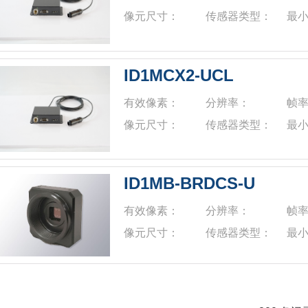
像元尺寸：
传感器类型：
最
ID1MCX2-UCL
有效像素：
分辨率：
帧
像元尺寸：
传感器类型：
最
ID1MB-BRDCS-U
有效像素：
分辨率：
帧
像元尺寸：
传感器类型：
最