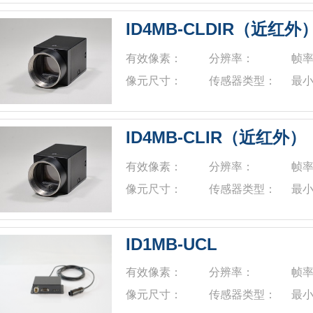
ID4MB-CLDIR（近红外
有效像素：
分辨率：
帧
像元尺寸：
传感器类型：
最
ID4MB-CLIR（近红外）
有效像素：
分辨率：
帧
像元尺寸：
传感器类型：
最
ID1MB-UCL
有效像素：
分辨率：
帧
像元尺寸：
传感器类型：
最