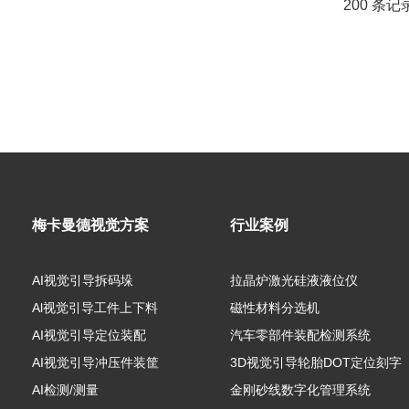
200 条记
梅卡曼德视觉方案
行业案例
AI视觉引导拆码垛
拉晶炉激光硅液液位仪
Al视觉引导工件上下料
磁性材料分选机
AI视觉引导定位装配
汽车零部件装配检测系统
AI视觉引导冲压件装筐
3D视觉引导轮胎DOT定位刻字
AI检测/测量
金刚砂线数字化管理系统