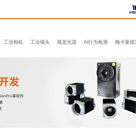
工业相机
工业镜头
视觉光源
AI行为检测
梅卡曼德