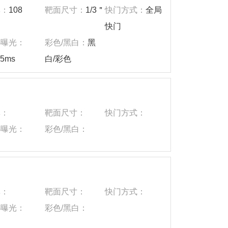
率：
108
靶面尺寸：
1/3＂
快门方式：
全局
快门
小曝光：
彩色/黑白：
黑
65ms
白/彩色
）
率：
靶面尺寸：
快门方式：
小曝光：
彩色/黑白：
率：
靶面尺寸：
快门方式：
小曝光：
彩色/黑白：