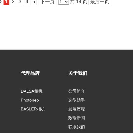
录
1
2
3
4
5
下一页
共 14 页
最后一页
代理品牌
关于我们
DALSA相机
公司简介
Photoneo
选型助手
BASLER相机
发展历程
致瑞新闻
联系我们