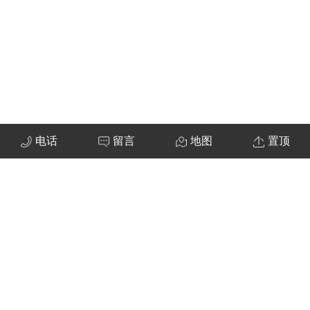
电话
留言
地图
置顶