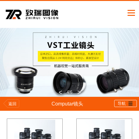
<
>
4
/6
Computar镜头
导航
返回