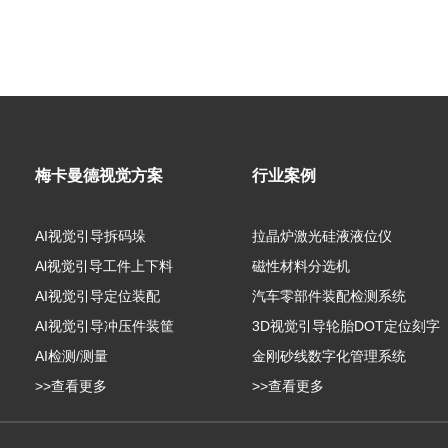
梅卡曼德视觉方案
行业案例
AI视觉引导拆码垛
拉晶炉激光硅液液位仪
Al视觉引导工件上下料
磁性材料分选机
AI视觉引导定位装配
汽车零部件装配检测系统
AI视觉引导冲压件装筐
3D视觉引导轮胎DOT定位刻字
AI检测/测量
金刚砂线数字化管理系统
>>查看更多
>>查看更多