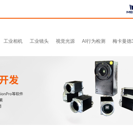
工业相机
工业镜头
视觉光源
AI行为检测
梅卡曼德