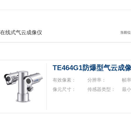
在线式气云成像仪
当前位置
TE464G1防爆型气云成
有效像素：
分辨率：
帧
像元尺寸：
传感器类型：
最