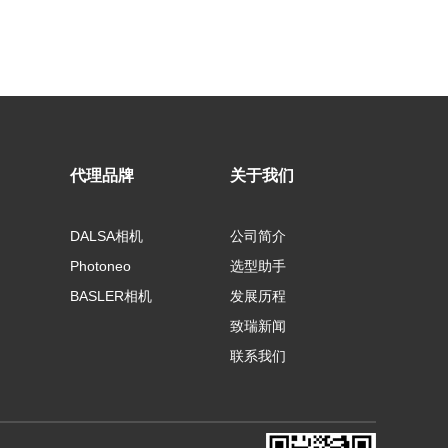
代理品牌
关于我们
DALSA相机
公司简介
Photoneo
选型助手
BASLER相机
发展历程
致瑞新闻
联系我们