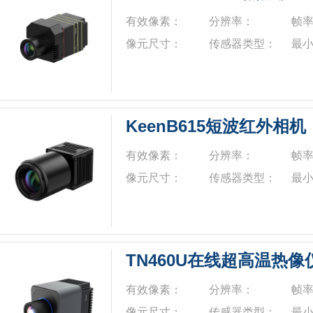
有效像素：
分辨率：
帧
像元尺寸：
传感器类型：
最
KeenB615短波红外相机
有效像素：
分辨率：
帧
像元尺寸：
传感器类型：
最
TN460U在线超高温热像
有效像素：
分辨率：
帧
像元尺寸：
传感器类型：
最