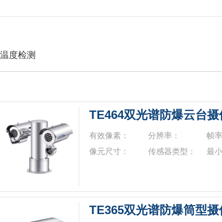
温度检测
TE464双光谱防爆云台
有效像素：
分辨率：
帧
像元尺寸：
传感器类型：
最
TE365双光谱防爆筒型