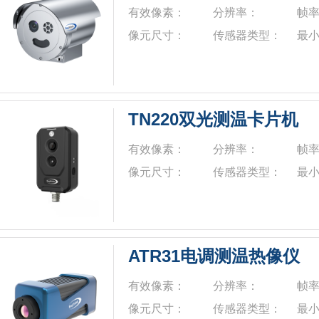
有效像素：
分辨率：
帧
像元尺寸：
传感器类型：
最
TN220双光测温卡片机
有效像素：
分辨率：
帧
像元尺寸：
传感器类型：
最
ATR31电调测温热像仪
有效像素：
分辨率：
帧
像元尺寸：
传感器类型：
最