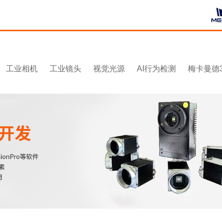
工业相机
工业镜头
视觉光源
AI行为检测
梅卡曼德