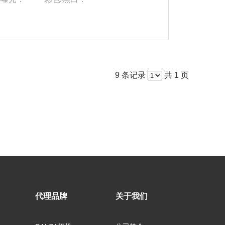
9 条记录
共 1 页
代理品牌
关于我们