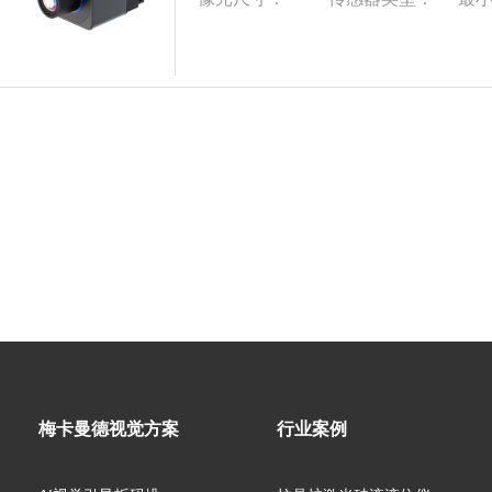
梅卡曼德视觉方案
行业案例