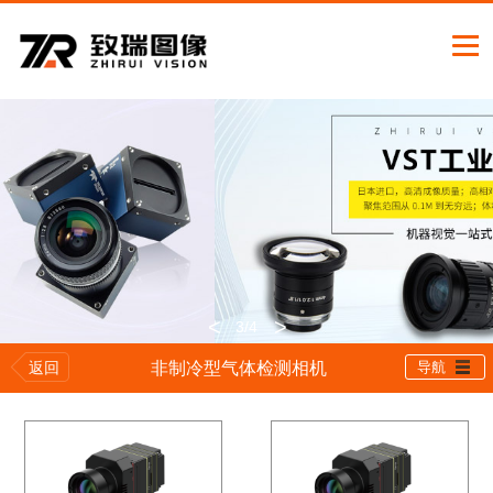
<
>
3
/4
返回
非制冷型气体检测相机
导航