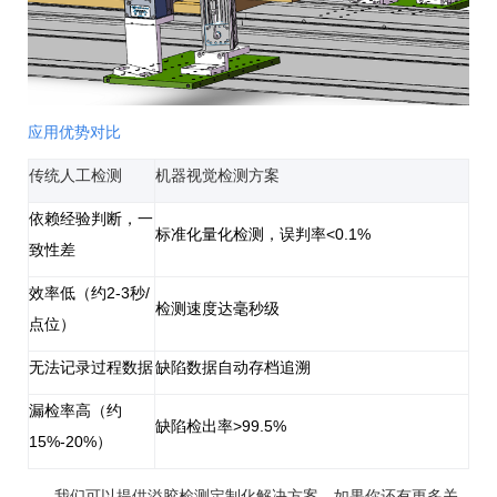
应用优势对比
传统人工检测
机器视觉检测方案
依赖经验判断，一
标准化量化检测，误判率
<0.1%
致性差
效率低（约
2-3
秒
/
检测速度达毫秒级
点位）
无法记录过程数据
缺陷数据自动存档追溯
漏检率高（约
缺陷检出率
>99.5%
15%-20%
）
我们可以提供溢胶检测定制化解决方案
。
如果你还有更多关