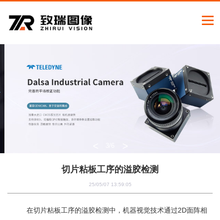
<
>
3
/6
切片粘板工序的溢胶检测
25/05/07 13:59:05
在切片粘板工序的溢胶检测中，机器视觉技术通过
2D
面阵相