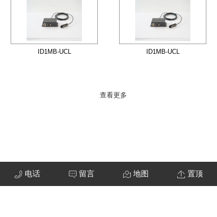
ID1MB-UCL
ID1MB-UCL
查看更多
电话
留言
地图
置顶