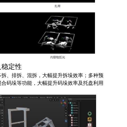
及稳定性
多拆、排拆、混拆，大幅提升拆垛效率；多种预
混合码垛等功能，大幅提升码垛效率及托盘利用