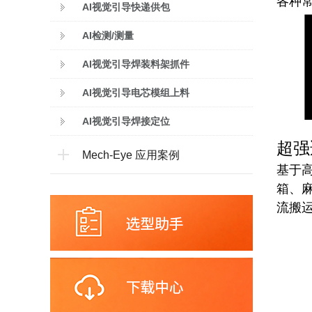
各种常见
AI视觉引导快递供包
AI检测/测量
AI视觉引导焊装料架抓件
AI视觉引导电芯模组上料
AI视觉引导焊接定位
超强
Mech-Eye 应用案例
基于高
箱、
流搬