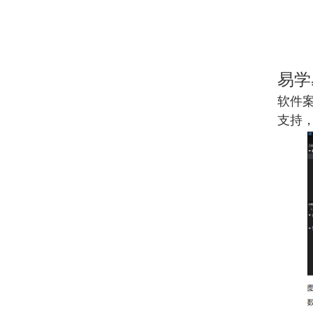
易学
软件
支持