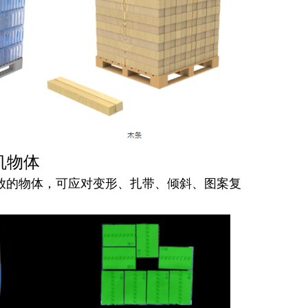
机物体
放的物体，可应对变形、扎带、倾斜、图案复