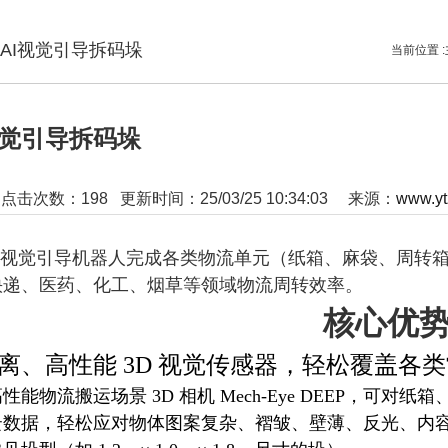
AI视觉引导拆码垛
当前位置 :
视觉引导拆码垛
:
点击次数：
198
更新时间：25/03/25 10:34:03 来源：
www.yt
+3D视觉引导机器人完成各类物流单元（纸箱、麻袋、周
快递、医药、化工、烟草等领域物流周转效率。
核心优
离、高性能 3D 视觉传感器，轻松覆盖各
性能物流搬运场景 3D 相机 Mech-Eye DEEP，可对纸箱
云数据，轻松应对物体图案复杂、褶皱、壁薄、反光、内容