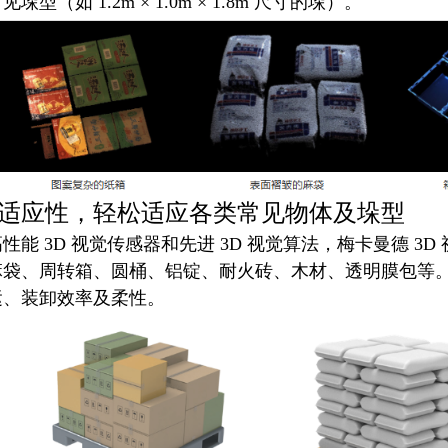
垛型（如 1.2m × 1.0m × 1.8m 尺寸的垛）。
适应性，轻松适应各类常见物体及垛型
性能 3D 视觉传感器和先进 3D 视觉算法，梅卡曼德 
麻袋、周转箱、圆桶、铝锭、耐火砖、木材、透明膜包等
运、装卸效率及柔性。