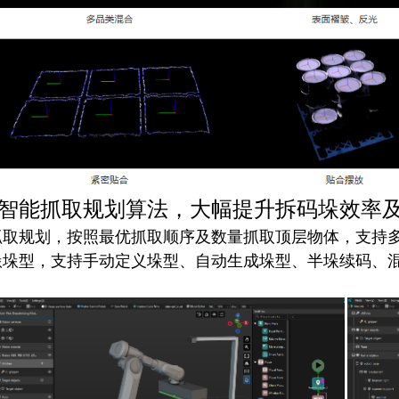
智能抓取规划算法，大幅提升拆码垛效率
抓取规划，按照最优抓取顺序及数量抓取顶层物体，支持
垛垛型，支持手动定义垛型、自动生成垛型、半垛续码、