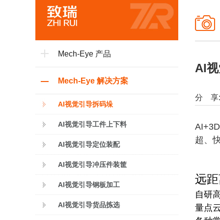
Mech-Eye 产品
AI
Mech-Eye 解决方案
分 享
AI视觉引导拆码垛
AI视觉引导工件上下料
AI
超、
AI视觉引导定位装配
AI视觉引导冲压件装筐
远距
AI视觉引导钢板加工
自研高
AI视觉引导货品拣选
量点