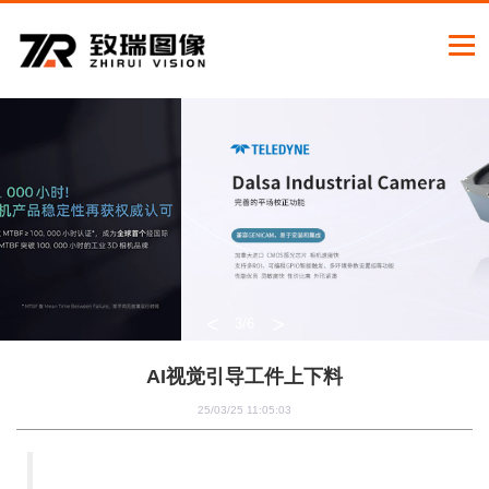
<
>
3
/6
AI视觉引导工件上下料
25/03/25 11:05:03