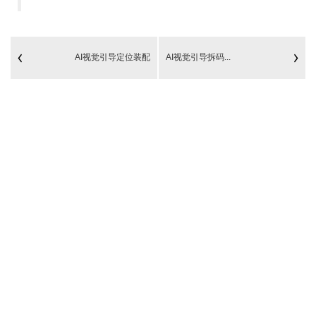
AI视觉引导定位装配
AI视觉引导拆码...