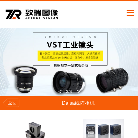
<
>
3
/4
返回
Dalsa线阵相机